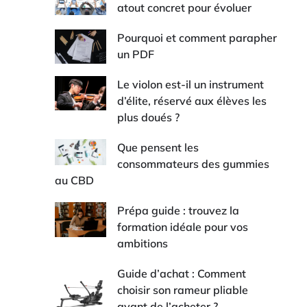
atout concret pour évoluer
Pourquoi et comment parapher
un PDF
Le violon est-il un instrument
d’élite, réservé aux élèves les
plus doués ?
Que pensent les
consommateurs des gummies
au CBD
Prépa guide : trouvez la
formation idéale pour vos
ambitions
Guide d’achat : Comment
choisir son rameur pliable
avant de l’acheter ?